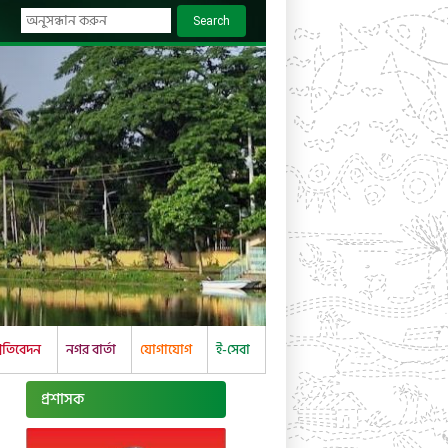
Search
্রতিবেদন
নগর বার্তা
যোগাযোগ
ই-সেবা
প্রশাসক