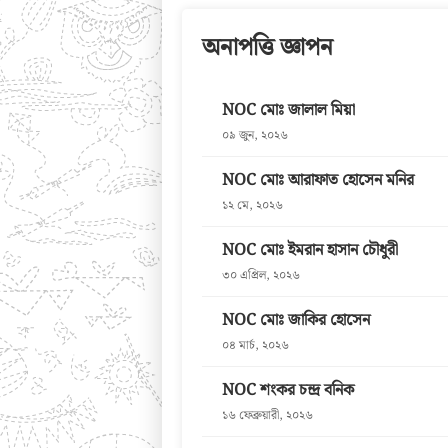
অনাপত্তি জ্ঞাপন
NOC মোঃ জালাল মিয়া
০৯ জুন, ২০২৬
NOC মোঃ আরাফাত হোসেন মনির
১২ মে, ২০২৬
NOC মোঃ ইমরান হাসান চৌধুরী
৩০ এপ্রিল, ২০২৬
NOC মোঃ জাকির হোসেন
০৪ মার্চ, ২০২৬
NOC শংকর চন্দ্র বনিক
১৬ ফেব্রুয়ারী, ২০২৬