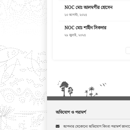
NOC মোঃ আলমগীর হোসেন
১০ আগস্ট, ২০২৫
NOC মোঃ শাহীন সিকদার
২৯ জুলাই, ২০২৫
অভিযোগ ও পরামর্শ
আপনার যেকোনো অভিযোগ কিংবা পরামর্শ জানা