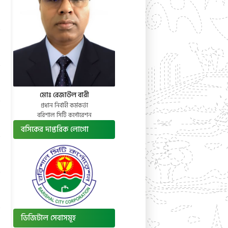
মোঃ রেজাউল বারী
প্রধান নির্বাহী কর্মকর্তা
বরিশাল সিটি কর্পোরেশন
বসিকের দাপ্তরিক লোগো
ডিজিটাল সেবাসমূহ