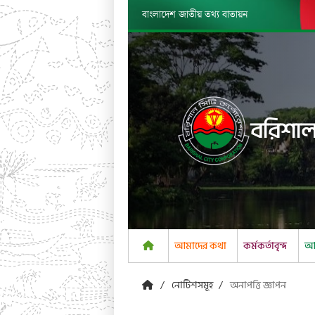
বাংলাদেশ জাতীয় তথ্য বাতায়ন
বরিশাল
আমাদের কথা
কর্মকর্তাবৃন্দ
আম
নোটিশসমূহ
অনাপত্তি জ্ঞাপন