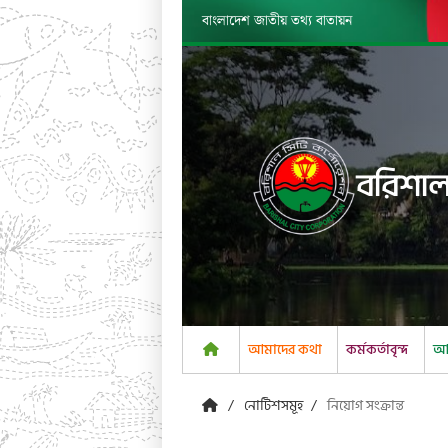
বাংলাদেশ জাতীয় তথ্য বাতায়ন
বরিশাল
আমাদের কথা
কর্মকর্তাবৃন্দ
আম
নোটিশসমূহ
নিয়োগ সংক্রান্ত