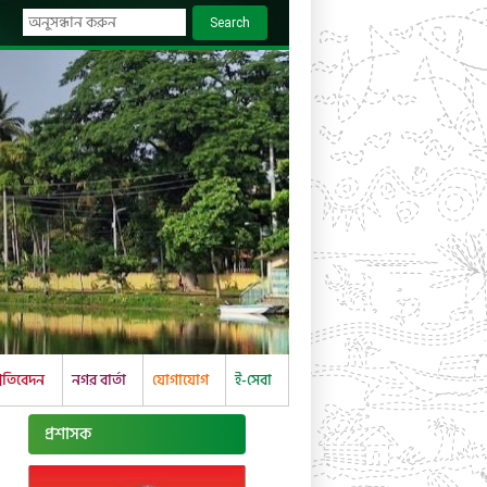
Search
্রতিবেদন
নগর বার্তা
যোগাযোগ
ই-সেবা
প্রশাসক