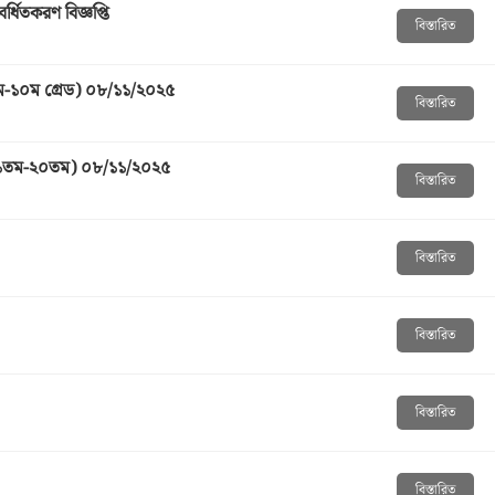
্ধিতকরণ বিজ্ঞপ্তি
বিস্তারিত
৯ম-১০ম গ্রেড) ০৮/১১/২০২৫
বিস্তারিত
 ১১তম-২০তম) ০৮/১১/২০২৫
বিস্তারিত
বিস্তারিত
বিস্তারিত
বিস্তারিত
বিস্তারিত