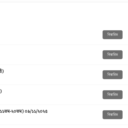
বিস্তারিত
বিস্তারিত
ী)
বিস্তারিত
)
বিস্তারিত
ল (১১তম-২০তম) ০৯/১১/২০২৫
বিস্তারিত