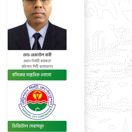
মোঃ রেজাউল বারী
প্রধান নির্বাহী কর্মকর্তা
বরিশাল সিটি কর্পোরেশন
বসিকের দাপ্তরিক লোগো
ডিজিটাল সেবাসমূহ