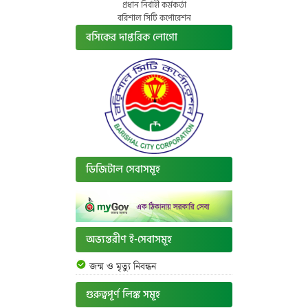
প্রধান নির্বাহী কর্মকর্তা
বরিশাল সিটি কর্পোরেশন
বসিকের দাপ্তরিক লোগো
ডিজিটাল সেবাসমূহ
অভ্যন্তরীণ ই-সেবাসমূহ
জন্ম ও মৃত্যু নিবন্ধন
গুরুত্বপূর্ণ লিঙ্ক সমূহ