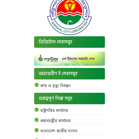
ডিজিটাল সেবাসমূহ
অভ্যন্তরীণ ই-সেবাসমূহ
জন্ম ও মৃত্যু নিবন্ধন
গুরুত্বপূর্ণ লিঙ্ক সমূহ
রাষ্ট্রপতির কার্যালয়
প্রধানমন্ত্রীর কার্যালয়
বাংলাদেশ জাতীয় সংসদ