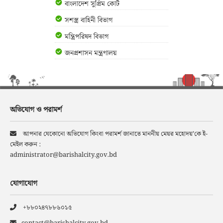
বাংলাদেশ সুপ্রিম কোর্ট
সশস্ত্র বাহিনী বিভাগ
মন্ত্রিপরিষদ বিভাগ
জনপ্রশাসন মন্ত্রণালয়
অভিযোগ ও পরামর্শ
আপনার যেকোনো অভিযোগ কিংবা পরামর্শ জানাতে মাননীয় মেয়র মহোদয়’কে ই-
মেইল করুন :
administrator@barishalcity.gov.bd
যোগাযোগ
+৮৮০২৪৭৮৮৬০১৫