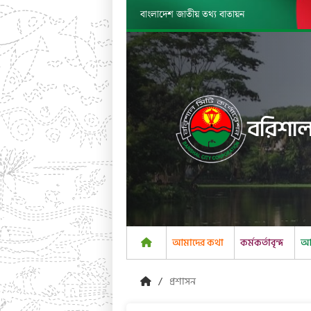
বাংলাদেশ জাতীয় তথ্য বাতায়ন
বরিশাল
আমাদের কথা
কর্মকর্তাবৃন্দ
আম
প্রশাসন