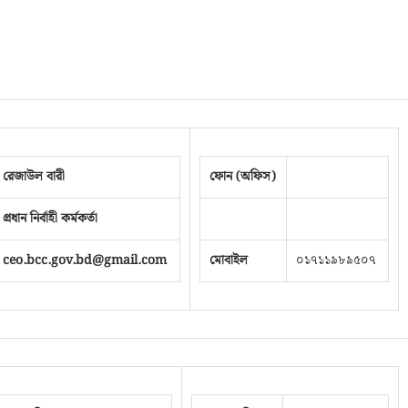
রেজাউল বারী
ফোন (অফিস)
প্রধান নির্বাহী কর্মকর্তা
ceo.bcc.gov.bd@gmail.com
মোবাইল
০১৭১১৯৮৯৫০৭