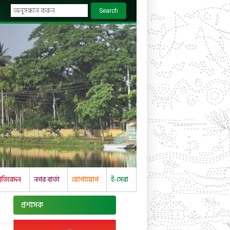
Search
্রতিবেদন
নগর বার্তা
যোগাযোগ
ই-সেবা
প্রশাসক