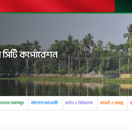
 সিটি কর্পোরেশন
াদের সেবাসমূহ
বরিশাল মহানগরী
আইন ও বিধিমালা
বাজেট ও প্রকল্প
প