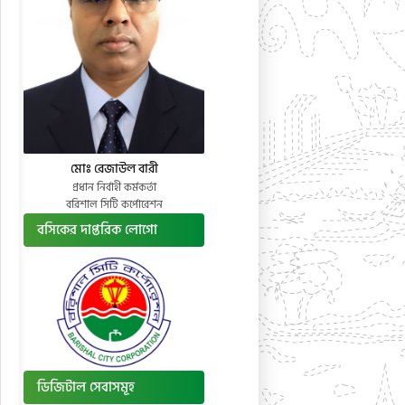
মোঃ রেজাউল বারী
প্রধান নির্বাহী কর্মকর্তা
বরিশাল সিটি কর্পোরেশন
বসিকের দাপ্তরিক লোগো
ডিজিটাল সেবাসমূহ