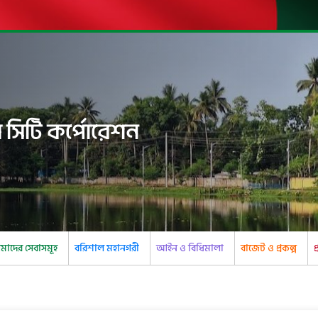
 সিটি কর্পোরেশন
াদের সেবাসমূহ
বরিশাল মহানগরী
আইন ও বিধিমালা
বাজেট ও প্রকল্প
প