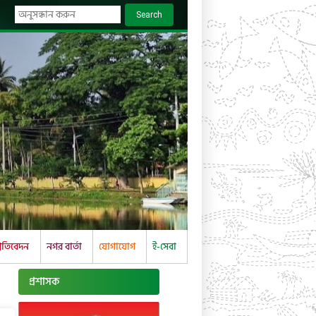
Search
্রতিবেদন
নগর বার্তা
যোগাযোগ
ই-সেবা
প্রশাসক