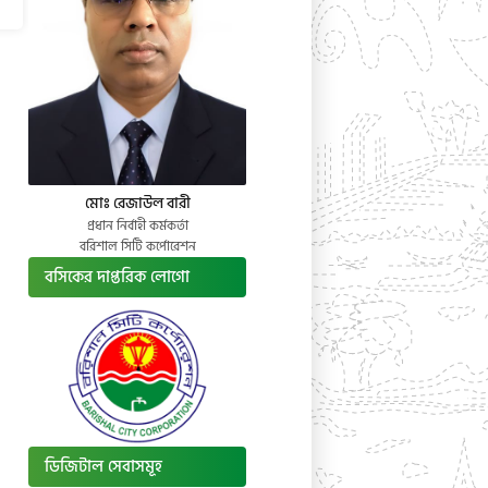
মোঃ রেজাউল বারী
প্রধান নির্বাহী কর্মকর্তা
বরিশাল সিটি কর্পোরেশন
বসিকের দাপ্তরিক লোগো
ডিজিটাল সেবাসমূহ