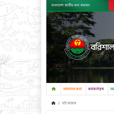
বাংলাদেশ জাতীয় তথ্য বাতায়ন
বরিশাল
আমাদের কথা
কর্মকর্তাবৃন্দ
আম
হাট বাজার