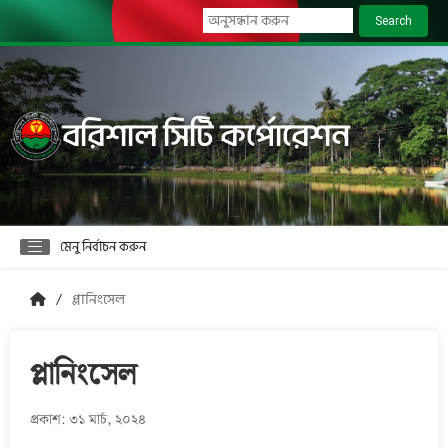
Search
বরিশাল সিটি কর্পোরেশন
মেনু নির্বাচন করুন
প্লানিংসেল
প্লানিংসেল
প্রকাশ: ৩১ মার্চ, ২০২৪