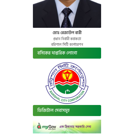
মোঃ রেজাউল বারী
প্রধান নির্বাহী কর্মকর্তা
বরিশাল সিটি কর্পোরেশন
বসিকের দাপ্তরিক লোগো
ডিজিটাল সেবাসমূহ