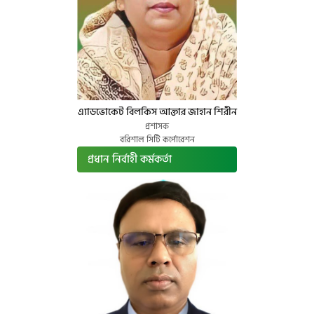
এ্যাডভোকেট বিলকিস আক্তার জাহান শিরীন
প্রশাসক
বরিশাল সিটি কর্পোরেশন
প্রধান নির্বাহী কর্মকর্তা