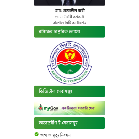
মোঃ রেজাউল বারী
প্রধান নির্বাহী কর্মকর্তা
বরিশাল সিটি কর্পোরেশন
বসিকের দাপ্তরিক লোগো
ডিজিটাল সেবাসমূহ
অভ্যন্তরীণ ই-সেবাসমূহ
জন্ম ও মৃত্যু নিবন্ধন