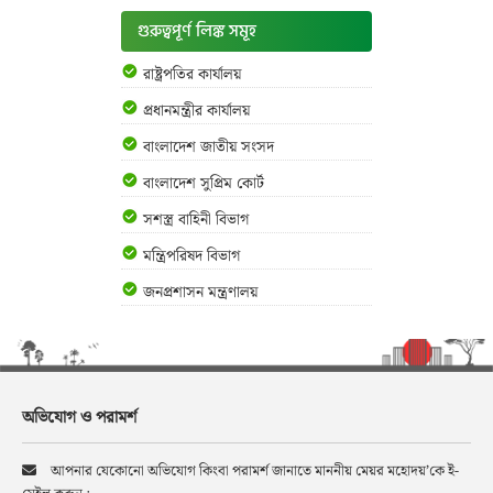
গুরুত্বপূর্ণ লিঙ্ক সমূহ
রাষ্ট্রপতির কার্যালয়
প্রধানমন্ত্রীর কার্যালয়
বাংলাদেশ জাতীয় সংসদ
বাংলাদেশ সুপ্রিম কোর্ট
সশস্ত্র বাহিনী বিভাগ
মন্ত্রিপরিষদ বিভাগ
জনপ্রশাসন মন্ত্রণালয়
অভিযোগ ও পরামর্শ
আপনার যেকোনো অভিযোগ কিংবা পরামর্শ জানাতে মাননীয় মেয়র মহোদয়’কে ই-