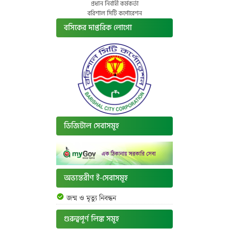
প্রধান নির্বাহী কর্মকর্তা
বরিশাল সিটি কর্পোরেশন
বসিকের দাপ্তরিক লোগো
ডিজিটাল সেবাসমূহ
অভ্যন্তরীণ ই-সেবাসমূহ
জন্ম ও মৃত্যু নিবন্ধন
গুরুত্বপূর্ণ লিঙ্ক সমূহ