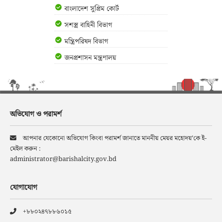
বাংলাদেশ সুপ্রিম কোর্ট
সশস্ত্র বাহিনী বিভাগ
মন্ত্রিপরিষদ বিভাগ
জনপ্রশাসন মন্ত্রণালয়
অভিযোগ ও পরামর্শ
আপনার যেকোনো অভিযোগ কিংবা পরামর্শ জানাতে মাননীয় মেয়র মহোদয়’কে ই-
মেইল করুন :
administrator@barishalcity.gov.bd
যোগাযোগ
+৮৮০২৪৭৮৮৬০১৫