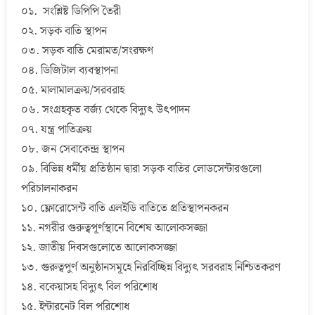
০১. সংশ্লিষ্ট ডিপিপি তৈরী
০২. সড়ক বাতি স্থাপন
০৩. সড়ক বাতি মেরামত/সংরক্ষণ
০৪. ডিজিটাল ব্যবস্থাপনা
০৫. মালামালক্রয়/সরবরাহ
০৬. সংগ্রহকৃত বর্জ্য থেকে বিদ্যুৎ উৎপাদন
০৭. যন্ত্র পাতিক্রয়
০৮. জন সেবাকেন্দ্র স্থাপন
০৯. বিভিন্ন ধর্মীয় প্রতিষ্ঠান দ্বারা সড়ক বাতির লোডসেন্টারগুলো
পরিচালনাকরন
১০. ফ্লোরোসেন্ট বাতি এলইডি বাতিতে প্রতিস্থাপনকরন
১১. নগরীর গুরুত্বপূর্ণস্থানে বিশেষ আলোকসজ্জা
১২. জাতীয় দিবসগুলোতে আলোকসজ্জা
১৩. গুরুত্বপুর্ণ অনুষ্ঠানসমূহে নিরবিচ্ছিন্ন বিদ্যুৎ সরবরাহ নিশ্চিতকরণ
১৪. বকেয়াসহ বিদ্যুৎ বিল পরিশোধ
১৫. ইন্টারনেট বিল পরিশোধ