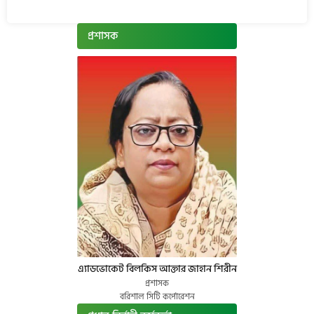
প্রশাসক
এ্যাডভোকেট বিলকিস আক্তার জাহান শিরীন
প্রশাসক
বরিশাল সিটি কর্পোরেশন