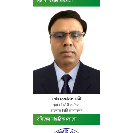
প্রধান নির্বাহী কর্মকর্তা
মোঃ রেজাউল বারী
প্রধান নির্বাহী কর্মকর্তা
বরিশাল সিটি কর্পোরেশন
বসিকের দাপ্তরিক লোগো