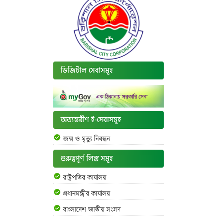
ডিজিটাল সেবাসমূহ
অভ্যন্তরীণ ই-সেবাসমূহ
জন্ম ও মৃত্যু নিবন্ধন
গুরুত্বপূর্ণ লিঙ্ক সমূহ
রাষ্ট্রপতির কার্যালয়
প্রধানমন্ত্রীর কার্যালয়
বাংলাদেশ জাতীয় সংসদ