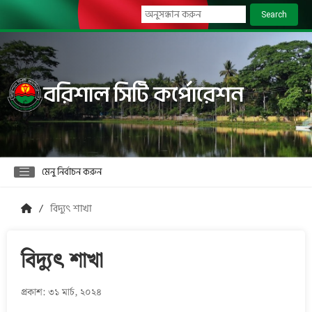
Search
বরিশাল সিটি কর্পোরেশন
মেনু নির্বাচন করুন
বিদ্যুৎ শাখা
বিদ্যুৎ শাখা
প্রকাশ: ৩১ মার্চ, ২০২৪