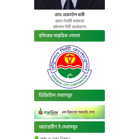
মোঃ রেজাউল বারী
প্রধান নির্বাহী কর্মকর্তা
বরিশাল সিটি কর্পোরেশন
বসিকের দাপ্তরিক লোগো
ডিজিটাল সেবাসমূহ
অভ্যন্তরীণ ই-সেবাসমূহ