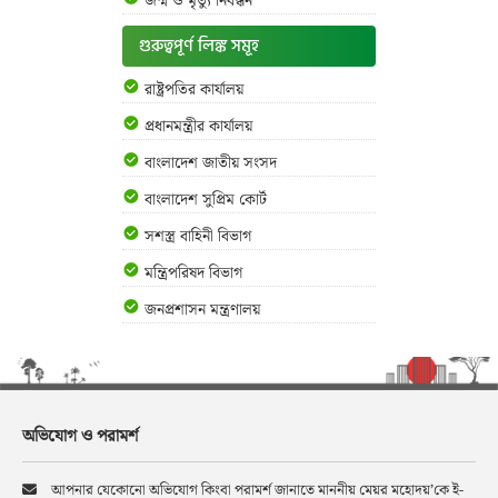
জন্ম ও মৃত্যু নিবন্ধন
গুরুত্বপূর্ণ লিঙ্ক সমূহ
রাষ্ট্রপতির কার্যালয়
প্রধানমন্ত্রীর কার্যালয়
বাংলাদেশ জাতীয় সংসদ
বাংলাদেশ সুপ্রিম কোর্ট
সশস্ত্র বাহিনী বিভাগ
মন্ত্রিপরিষদ বিভাগ
জনপ্রশাসন মন্ত্রণালয়
অভিযোগ ও পরামর্শ
আপনার যেকোনো অভিযোগ কিংবা পরামর্শ জানাতে মাননীয় মেয়র মহোদয়’কে ই-