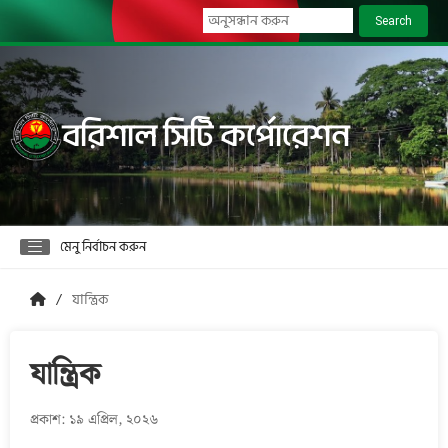
Search
বরিশাল সিটি কর্পোরেশন
মেনু নির্বাচন করুন
যান্ত্রিক
যান্ত্রিক
প্রকাশ: ১৯ এপ্রিল, ২০২৬