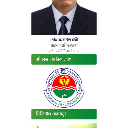
মোঃ রেজাউল বারী
প্রধান নির্বাহী কর্মকর্তা
বরিশাল সিটি কর্পোরেশন
বসিকের দাপ্তরিক লোগো
ডিজিটাল সেবাসমূহ