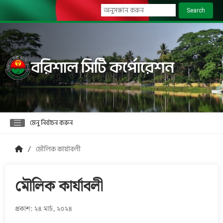
Search
বরিশাল সিটি কর্পোরেশন
মেনু নির্বাচন করুন
মৌলিক কার্যাবলী
মৌলিক কার্যাবলী
প্রকাশ: ২৪ মার্চ, ২০২৪