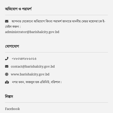
অভিযোগ ও পরামর্শ
আপনার যেকোনো অভিযোগ কিংবা পরামর্শ জানাতে মাননীয় মেয়র মহোদয়’কে ই-
মেইল করুন :
administrator@barishalcity.gov.bd
যোগাযোগ
+৮৮০২৪৭৮৮৬০১৫
contact@barishalcity.gov.bd
www.barishalcity.gov.bd
নগর ভবন, ফজলুল হক এভিনিউ, বরিশাল।
লিঙ্কস
Facebook