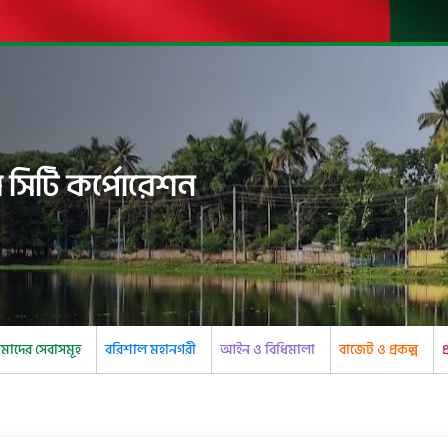
 সিটি কর্পোরেশন
াদের সেবাসমূহ
বরিশাল মহানগরী
আইন ও বিধিমালা
বাজেট ও প্রকল্প
প