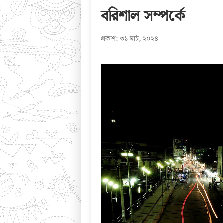
বরিশাল সম্পর্কে
প্রকাশ: ৩১ মার্চ, ২০২৪