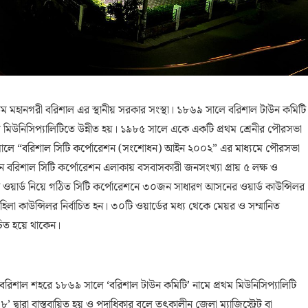
 মহানগরী বরিশাল এর স্থানীয় সরকার সংস্থা। ১৮৬৯ সালে বরিশাল টাউন কমিটি
ল মিউনিসিপ্যালিটিতে উন্নীত হয়। ১৯৮৫ সালে একে একটি প্রথম শ্রেনীর পৌরসভা
 সালে “বরিশাল সিটি কর্পোরেশন (সংশোধন) আইন ২০০২” এর মাধ্যমে পৌরসভা
ানে বরিশাল সিটি কর্পোরেশন এলাকায় বসবাসকারী জনসংখ্যা প্রায় ৫ লক্ষ ও
 ওয়ার্ড নিয়ে গঠিত সিটি কর্পোরেশনে ৩০জন সাধারণ আসনের ওয়ার্ড কাউন্সিলর
লা কাউন্সিলর নির্বাচিত হন। ৩০টি ওয়ার্ডের মধ্য থেকে মেয়র ও সম্মানিত
চিত হয়ে থাকেন।
যে বরিশাল শহরে ১৮৬৯ সালে ‘বরিশাল টাউন কমিটি’ নামে প্রথম মিউনিসিপ্যালিটি
 দ্বারা বাস্তবায়িত হয় ও পদাধিকার বলে তৎকালীন জেলা ম্যাজিস্ট্রেট বা