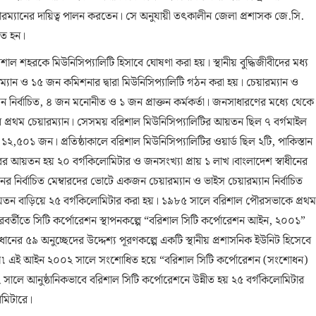
রম্যানের দায়িত্ব পালন করতেন। সে অনুযায়ী তৎকালীন জেলা প্রশাসক জে.সি.
চিত হন।
রিশাল শহরকে মিউনিসিপ্যালিটি হিসাবে ঘোষণা করা হয়। স্থানীয় বুদ্ধিজীবীদের মধ্য
্যান ও ১৫ জন কমিশনার দ্বারা মিউনিসিপ্যালিটি গঠন করা হয়। চেয়ারম্যান ও
ন নির্বাচিত, ৪ জন মনোনীত ও ১ জন প্রাক্তন কর্মকর্তা। জনসাধারণের মধ্যে থেকে
 প্রথম চেয়ারম্যান। সেসময় বরিশাল মিউনিসিপ্যালিটির আয়তন ছিল ৭ বর্গমাইল
,৫০১ জন। প্রতিষ্ঠাকালে বরিশাল মিউনিসিপ্যালিটির ওয়ার্ড ছিল ২টি, পাকিস্তান
ের আয়তন হয় ২০ বর্গকিলোমিটার ও জনসংখ্যা প্রায় ১ লাখ।বাংলাদেশ স্বাধীনের
়নের নির্বাচিত মেম্বারদের ভোটে একজন চেয়ারম্যান ও ভাইস চেয়ারম্যান নির্বাচিত
়তন বাড়িয়ে ২৫ বর্গকিলোমিটার করা হয়। ১৯৮৫ সালে বরিশাল পৌরসভাকে প্রথম
রবর্তীতে সিটি কর্পোরেশন স্থাপনকল্পে “বরিশাল সিটি কর্পোরেশন আইন, ২০০১”
িধানের ৫৯ অনুচ্ছেদের উদ্দেশ্য পূরণকল্পে একটি স্থানীয় প্রশাসনিক ইউনিট হিসেবে
ত হয়৷ এই আইন ২০০২ সালে সংশোধিত হয়ে “বরিশাল সিটি কর্পোরেশন (সংশোধন)
ালে আনুষ্ঠানিকভাবে বরিশাল সিটি কর্পোরেশনে উন্নীত হয় ২৫ বর্গকিলোমিটার
োমিটারে।