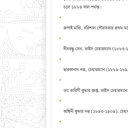
চলে ১৮৮৪ সাল পর্যন্ত।
রুপাই মাঝি, বরিশাল পৌরসভার প্রথম ম
দীনবন্ধু সেন, ভাইস চেয়ারম্যান (১৮৮৫
দ্বারকানাথ দত্ত, চেয়ারম্যান (১৮৮৯-১৮
ডাঃ তারিণী কুমার গুপ্ত, ভাইস চেয়ারম্
অশ্বিনী কুমার দত্ত (১৮৯৩-১৯০৯), চেয়