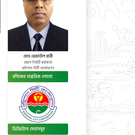
মোঃ রেজাউল বারী
প্রধান নির্বাহী কর্মকর্তা
বরিশাল সিটি কর্পোরেশন
বসিকের দাপ্তরিক লোগো
ডিজিটাল সেবাসমূহ