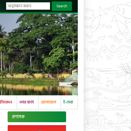
Search
্রতিবেদন
নগর বার্তা
যোগাযোগ
ই-সেবা
প্রশাসক