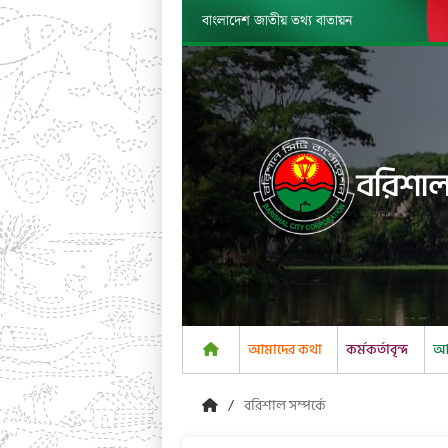
বাংলাদেশ জাতীয় তথ্য বাতায়ন
বরিশাল
আমাদের কথা
কর্মকর্তাবৃন্দ
আম
বরিশাল সম্পর্কে