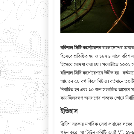
বরিশাল সিটি কর্পোরেশন
বাংলাদেশের অন্যতম
হিসেবে প্রতিষ্ঠিত হয় ও ১৮৭৬ সালে বরিশা
হিসেবে ঘোষণা করা হয়। পরবর্তীতে ২০০২
বরিশাল সিটি কর্পোরেশনে উন্নীত হয়। বর্তম
আয়তন ৫৮ বর্গ কিলোমিটার। বর্তমানে ৩০টি
নির্বাচিত হন এবং ১০ জন সংরক্ষিত আসনে মহি
কাউন্সিলরগণ জনগণের প্রত্যক্ষ ভোটে নির্বা
ইতিহাস
ব্রিটিশ সরকার নাগরিক সেবা প্রদানের লক্ষ্
গঠন করে। যা ‘টাউন কমিটি অ্যাক্ট VI, ১৮৬৮’