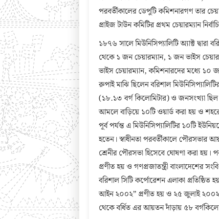
পরবর্তীকালের ডেপুটি কমিশনারগণ তার চেয়া
প্রাইজ টাউন কমিটির প্রথম চেয়ারম্যান নির্বা
১৮৭৬ সালে মিউনিসিপ্যালিটি অ্যাক্ট দ্বারা ব
থেকে ১ জন চেয়ারম্যান, ১ জন ভাইস চেয়ারম
ভাইস চেয়ারম্যান, কমিশনারদের মধ্যে ১০ জ
রুপাই মাঝি ছিলেন বরিশাল মিউনিসিপ্যালিটির
(১৮.১৩ বর্গ কিলোমিটার) ও জনসংখ্যা ছিল ১২
আমলে বাড়িয়ে ১০টি ওয়ার্ড করা হয় ও শহর
পূর্ব পর্যন্ত এ মিউনিসিপ্যালিটির ১০টি ইউনিয
হতেন। স্বাধীনতা পরবর্তীকালে পৌরসভার আয
শ্রেনীর পৌরসভা হিসেবে ঘোষণা করা হয়। প
প্রণীত হয় ও গণপ্রজাতন্ত্রী বাংলাদেশের সংব
বরিশাল সিটি কর্পোরেশন এলাকা প্রতিষ্ঠি
আইন ২০০২” প্রণীত হয় ও ২৫ জুলাই ২০০২ স
থেকে বর্ধিত এর আয়তন দাঁড়ায় ৫৮ বর্গকিল