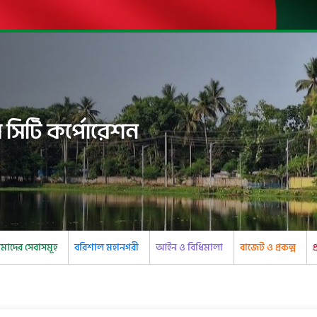
 সিটি কর্পোরেশন
াদের সেবাসমূহ
বরিশাল মহানগরী
আইন ও বিধিমালা
বাজেট ও প্রকল্প
প