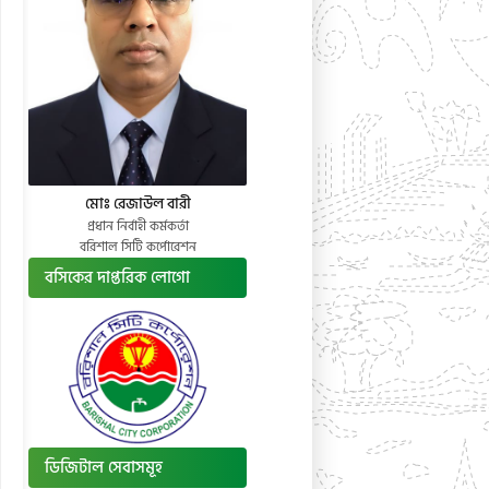
মোঃ রেজাউল বারী
প্রধান নির্বাহী কর্মকর্তা
বরিশাল সিটি কর্পোরেশন
বসিকের দাপ্তরিক লোগো
ডিজিটাল সেবাসমূহ