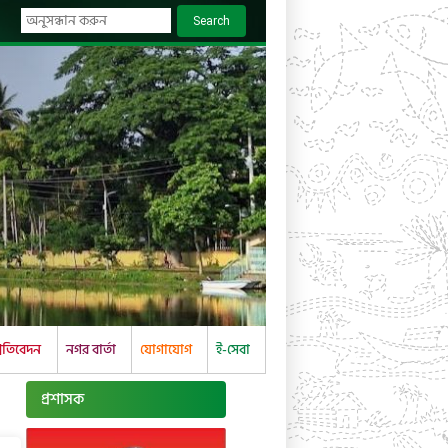
Search
্রতিবেদন
নগর বার্তা
যোগাযোগ
ই-সেবা
প্রশাসক