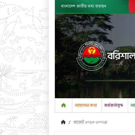
বাংলাদেশ জাতীয় তথ্য বাতায়ন
বরিশাল
আমাদের কথা
কর্মকর্তাবৃন্দ
আম
বাজেট ২০২৩-২০০২৪