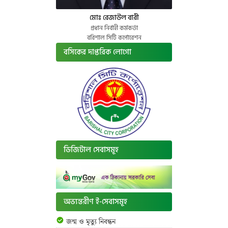
মোঃ রেজাউল বারী
প্রধান নির্বাহী কর্মকর্তা
বরিশাল সিটি কর্পোরেশন
বসিকের দাপ্তরিক লোগো
ডিজিটাল সেবাসমূহ
অভ্যন্তরীণ ই-সেবাসমূহ
জন্ম ও মৃত্যু নিবন্ধন