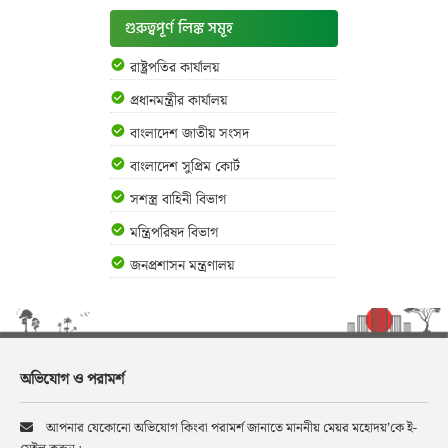
গুরুত্বপূর্ণ লিঙ্ক সমূহ
রাষ্ট্রপতির কার্যালয়
প্রধানমন্ত্রীর কার্যালয়
বাংলাদেশ জাতীয় সংসদ
বাংলাদেশ সুপ্রিম কোর্ট
সশস্ত্র বাহিনী বিভাগ
মন্ত্রিপরিষদ বিভাগ
জনপ্রশাসন মন্ত্রণালয়
অভিযোগ ও পরামর্শ
আপনার যেকোনো অভিযোগ কিংবা পরামর্শ জানাতে মাননীয় মেয়র মহোদয়’কে ই-