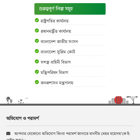
গুরুত্বপূর্ণ লিঙ্ক সমূহ
রাষ্ট্রপতির কার্যালয়
প্রধানমন্ত্রীর কার্যালয়
বাংলাদেশ জাতীয় সংসদ
বাংলাদেশ সুপ্রিম কোর্ট
সশস্ত্র বাহিনী বিভাগ
মন্ত্রিপরিষদ বিভাগ
জনপ্রশাসন মন্ত্রণালয়
অভিযোগ ও পরামর্শ
আপনার যেকোনো অভিযোগ কিংবা পরামর্শ জানাতে মাননীয় মেয়র মহোদয়’কে ই-