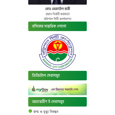
মোঃ রেজাউল বারী
প্রধান নির্বাহী কর্মকর্তা
বরিশাল সিটি কর্পোরেশন
বসিকের দাপ্তরিক লোগো
ডিজিটাল সেবাসমূহ
অভ্যন্তরীণ ই-সেবাসমূহ
জন্ম ও মৃত্যু নিবন্ধন