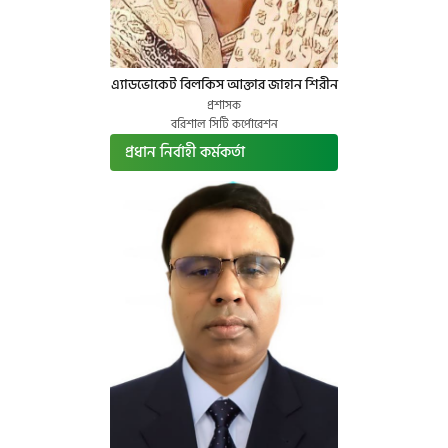
এ্যাডভোকেট বিলকিস আক্তার জাহান শিরীন
প্রশাসক
বরিশাল সিটি কর্পোরেশন
প্রধান নির্বাহী কর্মকর্তা