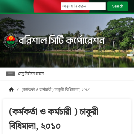
Search
বরিশাল সিটি কর্পোরেশন
মেনু নির্বাচন করুন
(কর্মকর্তা ও কর্মচারী ) চাকুরী বিধিমালা, ২০১০
(কর্মকর্তা ও কর্মচারী ) চাকুরী
বিধিমালা, ২০১০