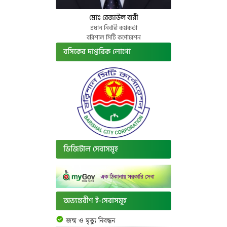
মোঃ রেজাউল বারী
প্রধান নির্বাহী কর্মকর্তা
বরিশাল সিটি কর্পোরেশন
বসিকের দাপ্তরিক লোগো
ডিজিটাল সেবাসমূহ
অভ্যন্তরীণ ই-সেবাসমূহ
জন্ম ও মৃত্যু নিবন্ধন