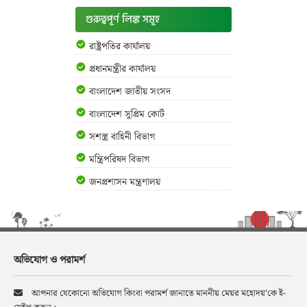
গুরুত্বপূর্ণ লিঙ্ক সমূহ
রাষ্ট্রপতির কার্যালয়
প্রধানমন্ত্রীর কার্যালয়
বাংলাদেশ জাতীয় সংসদ
বাংলাদেশ সুপ্রিম কোর্ট
সশস্ত্র বাহিনী বিভাগ
মন্ত্রিপরিষদ বিভাগ
জনপ্রশাসন মন্ত্রণালয়
অভিযোগ ও পরামর্শ
আপনার যেকোনো অভিযোগ কিংবা পরামর্শ জানাতে মাননীয় মেয়র মহোদয়’কে ই-