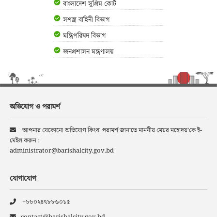
বাংলাদেশ সুপ্রিম কোর্ট
সশস্ত্র বাহিনী বিভাগ
মন্ত্রিপরিষদ বিভাগ
জনপ্রশাসন মন্ত্রণালয়
অভিযোগ ও পরামর্শ
আপনার যেকোনো অভিযোগ কিংবা পরামর্শ জানাতে মাননীয় মেয়র মহোদয়’কে ই-
মেইল করুন :
administrator@barishalcity.gov.bd
যোগাযোগ
+৮৮০২৪৭৮৮৬০১৫