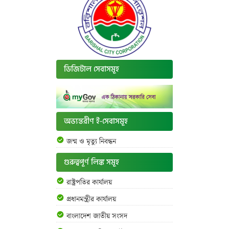
ডিজিটাল সেবাসমূহ
অভ্যন্তরীণ ই-সেবাসমূহ
জন্ম ও মৃত্যু নিবন্ধন
গুরুত্বপূর্ণ লিঙ্ক সমূহ
রাষ্ট্রপতির কার্যালয়
প্রধানমন্ত্রীর কার্যালয়
বাংলাদেশ জাতীয় সংসদ