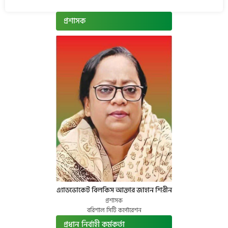
প্রশাসক
এ্যাডভোকেট বিলকিস আক্তার জাহান শিরীন
প্রশাসক
বরিশাল সিটি কর্পোরেশন
প্রধান নির্বাহী কর্মকর্তা