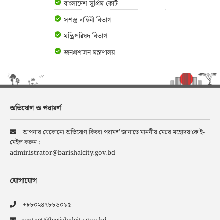
বাংলাদেশ সুপ্রিম কোর্ট
সশস্ত্র বাহিনী বিভাগ
মন্ত্রিপরিষদ বিভাগ
জনপ্রশাসন মন্ত্রণালয়
অভিযোগ ও পরামর্শ
আপনার যেকোনো অভিযোগ কিংবা পরামর্শ জানাতে মাননীয় মেয়র মহোদয়’কে ই-
মেইল করুন :
administrator@barishalcity.gov.bd
যোগাযোগ
+৮৮০২৪৭৮৮৬০১৫