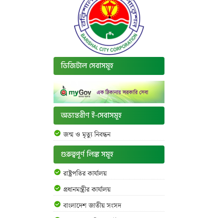
ডিজিটাল সেবাসমূহ
অভ্যন্তরীণ ই-সেবাসমূহ
জন্ম ও মৃত্যু নিবন্ধন
গুরুত্বপূর্ণ লিঙ্ক সমূহ
রাষ্ট্রপতির কার্যালয়
প্রধানমন্ত্রীর কার্যালয়
বাংলাদেশ জাতীয় সংসদ