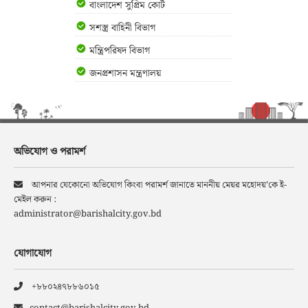
বাংলাদেশ সুপ্রিম কোর্ট
সশস্ত্র বাহিনী বিভাগ
মন্ত্রিপরিষদ বিভাগ
জনপ্রশাসন মন্ত্রণালয়
অভিযোগ ও পরামর্শ
আপনার যেকোনো অভিযোগ কিংবা পরামর্শ জানাতে মাননীয় মেয়র মহোদয়’কে ই-
মেইল করুন :
administrator@barishalcity.gov.bd
যোগাযোগ
+৮৮০২৪৭৮৮৬০১৫