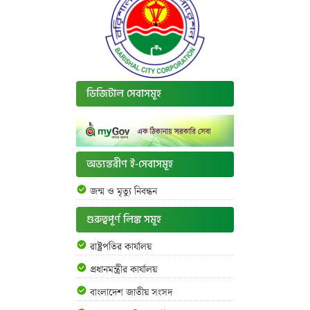
ডিজিটাল সেবাসমূহ
অভ্যন্তরীণ ই-সেবাসমূহ
জন্ম ও মৃত্যু নিবন্ধন
গুরুত্বপূর্ণ লিঙ্ক সমূহ
রাষ্ট্রপতির কার্যালয়
প্রধানমন্ত্রীর কার্যালয়
বাংলাদেশ জাতীয় সংসদ