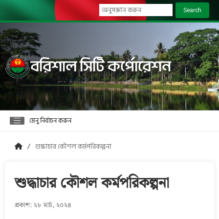
Search
বরিশাল সিটি কর্পোরেশন
মেনু নির্বাচন করুন
শুদ্ধাচার কৌশল কর্মপরিকল্পনা
শুদ্ধাচার কৌশল কর্মপরিকল্পনা
প্রকাশ: ২৮ মার্চ, ২০২৪