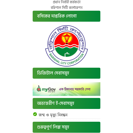
প্রধান নির্বাহী কর্মকর্তা
বরিশাল সিটি কর্পোরেশন
বসিকের দাপ্তরিক লোগো
ডিজিটাল সেবাসমূহ
অভ্যন্তরীণ ই-সেবাসমূহ
জন্ম ও মৃত্যু নিবন্ধন
গুরুত্বপূর্ণ লিঙ্ক সমূহ