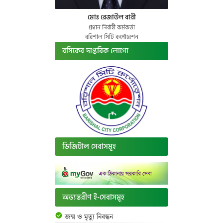
মোঃ রেজাউল বারী
প্রধান নির্বাহী কর্মকর্তা
বরিশাল সিটি কর্পোরেশন
বসিকের দাপ্তরিক লোগো
ডিজিটাল সেবাসমূহ
অভ্যন্তরীণ ই-সেবাসমূহ
জন্ম ও মৃত্যু নিবন্ধন