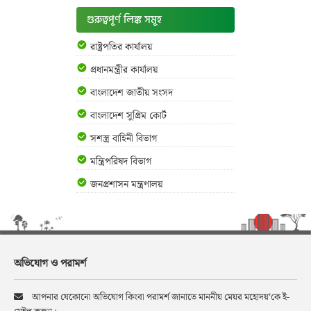
গুরুত্বপূর্ণ লিঙ্ক সমূহ
রাষ্ট্রপতির কার্যালয়
প্রধানমন্ত্রীর কার্যালয়
বাংলাদেশ জাতীয় সংসদ
বাংলাদেশ সুপ্রিম কোর্ট
সশস্ত্র বাহিনী বিভাগ
মন্ত্রিপরিষদ বিভাগ
জনপ্রশাসন মন্ত্রণালয়
অভিযোগ ও পরামর্শ
আপনার যেকোনো অভিযোগ কিংবা পরামর্শ জানাতে মাননীয় মেয়র মহোদয়’কে ই-