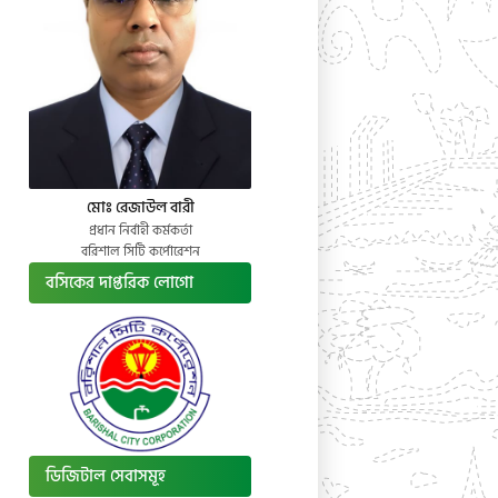
মোঃ রেজাউল বারী
প্রধান নির্বাহী কর্মকর্তা
বরিশাল সিটি কর্পোরেশন
বসিকের দাপ্তরিক লোগো
ডিজিটাল সেবাসমূহ