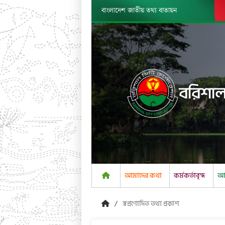
বাংলাদেশ জাতীয় তথ্য বাতায়ন
বরিশাল
আমাদের কথা
কর্মকর্তাবৃন্দ
আম
স্বপ্রণোদিত তথ্য প্রকাশ