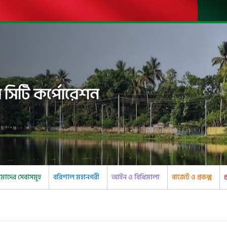
 সিটি কর্পোরেশন
াদের সেবাসমূহ
বরিশাল মহানগরী
আইন ও বিধিমালা
বাজেট ও প্রকল্প
প