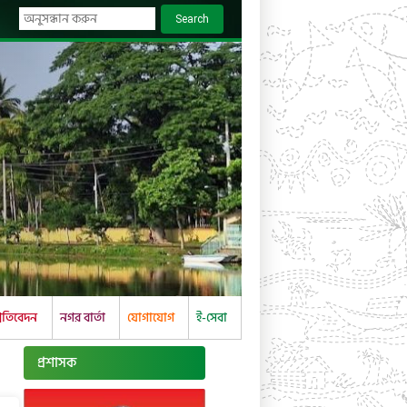
Search
্রতিবেদন
নগর বার্তা
যোগাযোগ
ই-সেবা
প্রশাসক