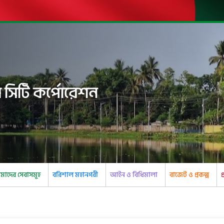
 সিটি কর্পোরেশন
াদের সেবাসমূহ
বরিশাল মহানগরী
আইন ও বিধিমালা
বাজেট ও প্রকল্প
প