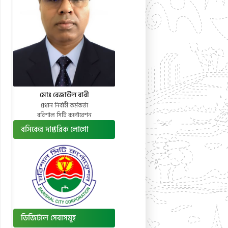
মোঃ রেজাউল বারী
প্রধান নির্বাহী কর্মকর্তা
বরিশাল সিটি কর্পোরেশন
বসিকের দাপ্তরিক লোগো
ডিজিটাল সেবাসমূহ