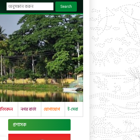
Search
্রতিবেদন
নগর বার্তা
যোগাযোগ
ই-সেবা
প্রশাসক