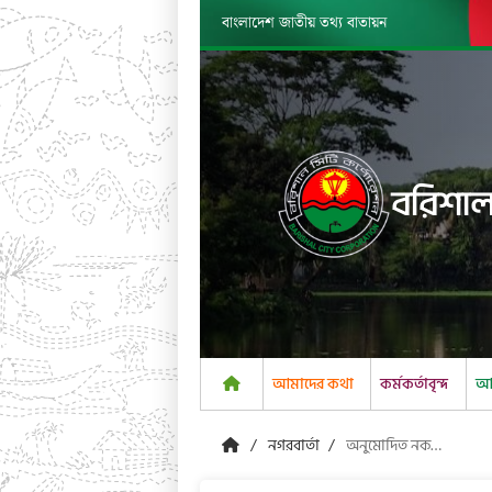
বাংলাদেশ জাতীয় তথ্য বাতায়ন
বরিশাল
আমাদের কথা
কর্মকর্তাবৃন্দ
আম
নগরবার্তা
অনুমোদিত নকশাসমূহ ২৭-০২-২০২৫