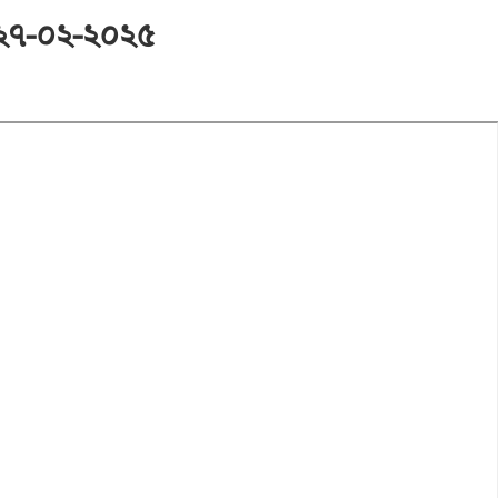
 ২৭-০২-২০২৫