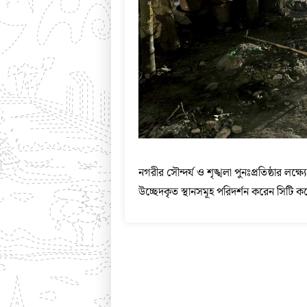
নগরীর সৌন্দর্য ও শৃঙ্খলা পুনঃপ্রতিষ্ঠার লক্
উচ্ছেদকৃত স্থানসমূহ পরিদর্শন করেন সিটি 