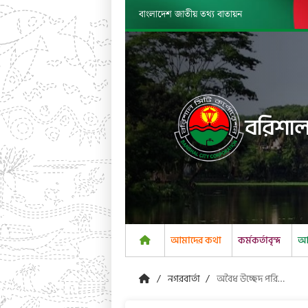
বাংলাদেশ জাতীয় তথ্য বাতায়ন
বরিশাল
আমাদের কথা
কর্মকর্তাবৃন্দ
আম
নগরবার্তা
অবৈধ উচ্ছেদ পরিদর্শন