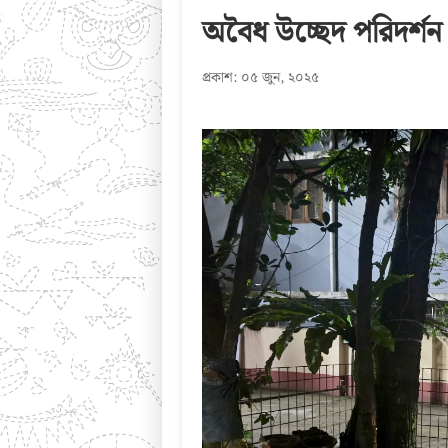
অবৈধ উচ্ছেদ পরিদর্শন
প্রকাশ: ০৫ জুন, ২০২৫