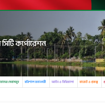
 সিটি কর্পোরেশন
াদের সেবাসমূহ
বরিশাল মহানগরী
আইন ও বিধিমালা
বাজেট ও প্রকল্প
প