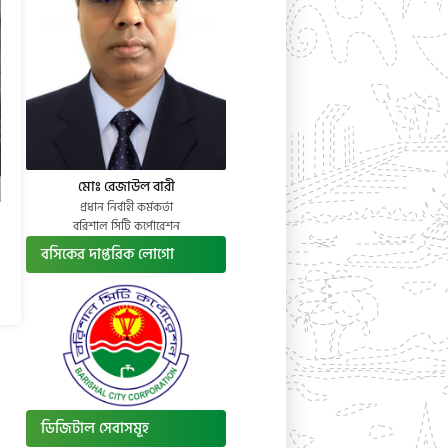
মোঃ রেজাউল বারী
প্রধান নির্বাহী কর্মকর্তা
বরিশাল সিটি কর্পোরেশন
বসিকের দাপ্তরিক লোগো
ডিজিটাল সেবাসমূহ