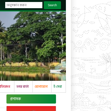
Search
্রতিবেদন
নগর বার্তা
যোগাযোগ
ই-সেবা
প্রশাসক