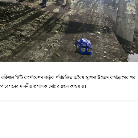
ষ্যে বরিশাল সিটি কর্পোরেশন কর্তৃক পরিচালিত অবৈধ স্থাপনা উচ্ছেদ কার্যক্রমের পর
কর্পোরেশনের মাননীয় প্রশাসক মোঃ রায়হান কাওছার।