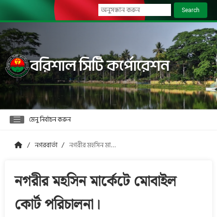
Search
বরিশাল সিটি কর্পোরেশন
মেনু নির্বাচন করুন
নগরবার্তা
নগরীর মহসিন মার্কেটে মোবাইল কোর্ট পরিচালনা।
নগরীর মহসিন মার্কেটে মোবাইল
কোর্ট পরিচালনা।