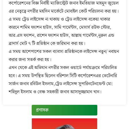
কর্পোরেশনের বিজ্ঞ নির্বাহী ম্যাজিস্ট্রেট জনাব ইমতিয়াজ মাহমুদ জুয়েল
এর নেতৃত্বে নগরীর মহসিন মার্কেটে মোবাইল কোর্ট পরিচালনা করা হয়।
এ সময় ট্রেড লাইসেন্স না থাকায় ও ট্রেড লাইসেন্স বকেয়া থাকার
কারনে শামিম ফ্যাশন হাউস, সামি গার্মেন্টস, মেসার্স রউফ স্টোর,
আর.এস ফ্যাশন, রাশেদ ফ্যাশন হাউস, আল্লাহু গার্মেন্টস,নুরুল এন্ড
ব্রাদার্স মোট ৭ টি প্রতিষ্ঠান কে জরিমানা করা হয়।
এ সময় আশেপাশের সকল ব্যাবসা প্রতিষ্ঠানকে লাইসেন্স নতুন/ নবায়ন
করার জন্য সতর্ক করা হয়।
এখন থেকে এই অভিযান নগরীর সকল ওয়ার্ডে পর্যায়ক্রমে পরিচালিত
হবে। এ সময় উপস্থিত ছিলেন বরিশাল সিটি কর্পোরেশনএর ভেটেনারি
সার্জন জনাব রবিউল ইসলাম,ট্রেড লাইসেন্স সুপারিনটেনন্ডেন্ট মো:
শহিদুল ইসলাম ও বেঞ্চ সহকারী জনাব আসাদুজ্জামান খান।
প্রশাসক