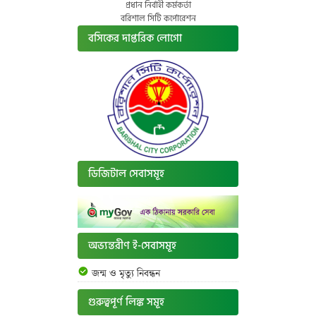
প্রধান নির্বাহী কর্মকর্তা
বরিশাল সিটি কর্পোরেশন
বসিকের দাপ্তরিক লোগো
ডিজিটাল সেবাসমূহ
অভ্যন্তরীণ ই-সেবাসমূহ
জন্ম ও মৃত্যু নিবন্ধন
গুরুত্বপূর্ণ লিঙ্ক সমূহ