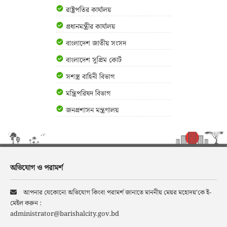
রাষ্ট্রপতির কার্যালয়
প্রধানমন্ত্রীর কার্যালয়
বাংলাদেশ জাতীয় সংসদ
বাংলাদেশ সুপ্রিম কোর্ট
সশস্ত্র বাহিনী বিভাগ
মন্ত্রিপরিষদ বিভাগ
জনপ্রশাসন মন্ত্রণালয়
অভিযোগ ও পরামর্শ
আপনার যেকোনো অভিযোগ কিংবা পরামর্শ জানাতে মাননীয় মেয়র মহোদয়’কে ই-
মেইল করুন :
administrator@barishalcity.gov.bd