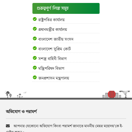
গুরুত্বপূর্ণ লিঙ্ক সমূহ
রাষ্ট্রপতির কার্যালয়
প্রধানমন্ত্রীর কার্যালয়
বাংলাদেশ জাতীয় সংসদ
বাংলাদেশ সুপ্রিম কোর্ট
সশস্ত্র বাহিনী বিভাগ
মন্ত্রিপরিষদ বিভাগ
জনপ্রশাসন মন্ত্রণালয়
অভিযোগ ও পরামর্শ
আপনার যেকোনো অভিযোগ কিংবা পরামর্শ জানাতে মাননীয় মেয়র মহোদয়’কে ই-