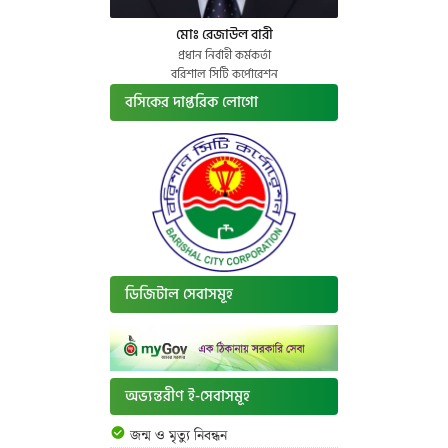
মোঃ রেজাউল বারী
প্রধান নির্বাহী কর্মকর্তা
বরিশাল সিটি কর্পোরেশন
বসিকের দাপ্তরিক লোগো
ডিজিটাল সেবাসমূহ
অভ্যন্তরীণ ই-সেবাসমূহ
জন্ম ও মৃত্যু নিবন্ধন